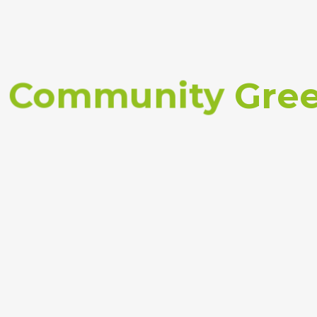
Community
Green