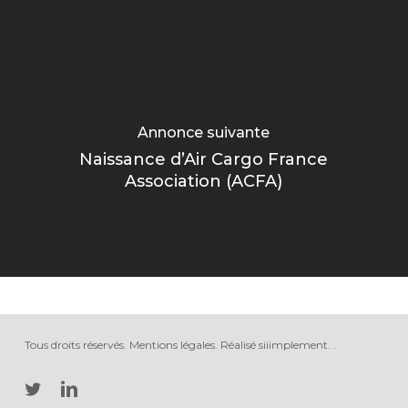
Annonce suivante
Naissance d’Air Cargo France
Association (ACFA)
Tous droits réservés.
Mentions légales
.
Réalisé siiimplement
. .
twitter
linkedin