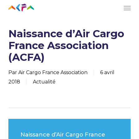
Men
Skip
to
main
Naissance d’Air Cargo
content
France Association
(ACFA)
Par
Air Cargo France Association
6 avril
2018
Actualité
Naissance d’Air Cargo France