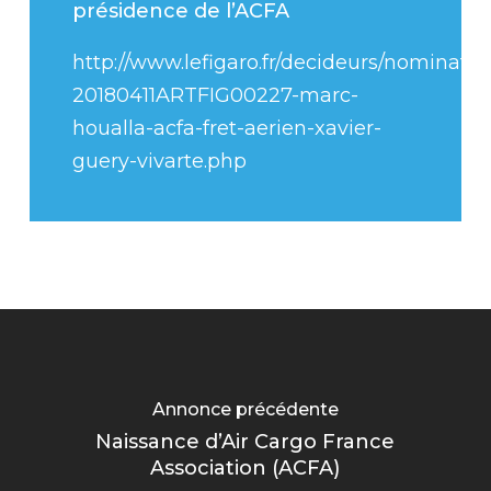
présidence de l’ACFA
http://www.lefigaro.fr/decideurs/nominatio
20180411ARTFIG00227-marc-
houalla-acfa-fret-aerien-xavier-
guery-vivarte.php
Annonce précédente
Naissance d’Air Cargo France
Association (ACFA)