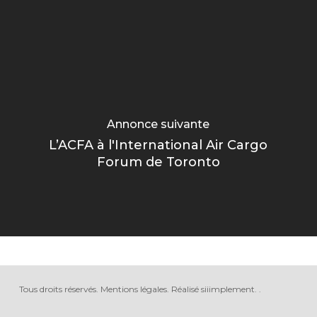
Annonce suivante
L’ACFA à l'International Air Cargo
Forum de Toronto
Tous droits réservés.
Mentions légales
.
Réalisé siiimplement
. .